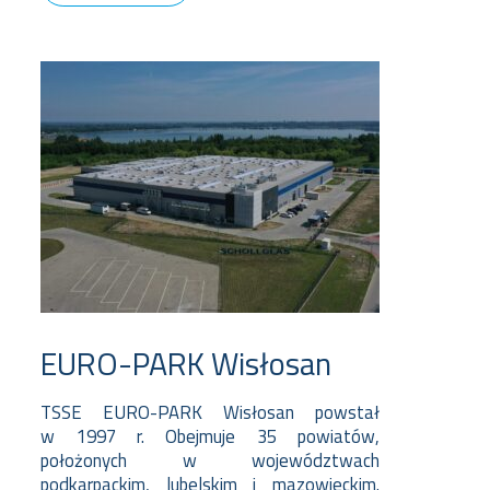
EURO-PARK Wisłosan
TSSE EURO-PARK Wisłosan powstał
w 1997 r. Obejmuje 35 powiatów,
położonych w województwach
podkarpackim, lubelskim i mazowieckim.