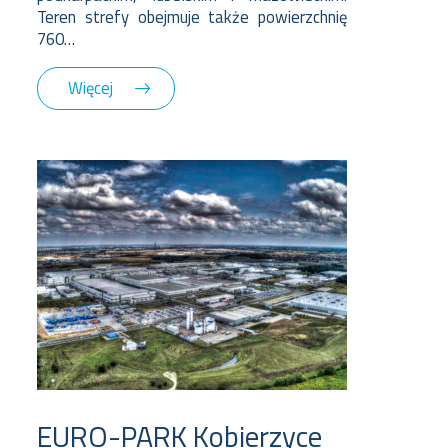
Teren strefy obejmuje także powierzchnię
760…
Więcej
EURO-PARK Kobierzyce