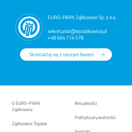
EURO-PARK Ząbkowice Sp. z o.o.
sekretariat@epzabkowice.pl
+48 664 114 578
Skontaktuj się z naszym biurem
O EURO-PARK
Aktualności
Ząbkowice
Polityka prywatności
Ząbkowice Śląskie
Kontakt