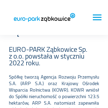
O EURO-PARK
Ząbkowice
EURO-PARK Ząbkowice Sp.
z o.o. powstała w styczniu
2022 roku.
Spółkę tworzą Agencja Rozwoju Przemysłu
S.A. (ARP S.A.) oraz Krajowy Ośrodek
Wsparcia Rolnictwa (KOWR). KOWR wniósł
do Spółki nieruchomość o powierzchni 123.5
hektarów, ARP S.A. natomiast zapewniła