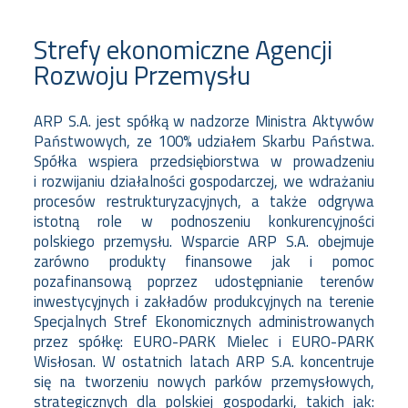
Strefy ekonomiczne Agencji
Rozwoju Przemysłu
ARP S.A. jest spółką w nadzorze Ministra Aktywów
Państwowych, ze 100% udziałem Skarbu Państwa.
Spółka wspiera przedsiębiorstwa w prowadzeniu
i rozwijaniu działalności gospodarczej, we wdrażaniu
procesów restrukturyzacyjnych, a także odgrywa
istotną role w podnoszeniu konkurencyjności
polskiego przemysłu. Wsparcie ARP S.A. obejmuje
zarówno produkty finansowe jak i pomoc
pozafinansową poprzez udostępnianie terenów
inwestycyjnych i zakładów produkcyjnych na terenie
Specjalnych Stref Ekonomicznych administrowanych
przez spółkę: EURO-PARK Mielec i EURO-PARK
Wisłosan. W ostatnich latach ARP S.A. koncentruje
się na tworzeniu nowych parków przemysłowych,
strategicznych dla polskiej gospodarki, takich jak: