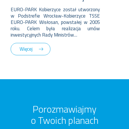
EURO-PARK Kobierzyce został utworzony
w Podstrefie Wrocław-Kobierzyce TSSE
EURO-PARK Wisłosan, powstałej w 2005
roku. Celem była realizacja umów
inwestycyjnych Rady Ministrów…
Więcej
Porozmawiajmy
o Twoich planach