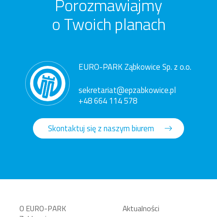
Porozmawiajmy
o Twoich planach
EURO-PARK Ząbkowice Sp. z o.o.
sekretariat@epzabkowice.pl
+48 664 114 578
Skontaktuj się z naszym biurem
O EURO-PARK
Aktualności