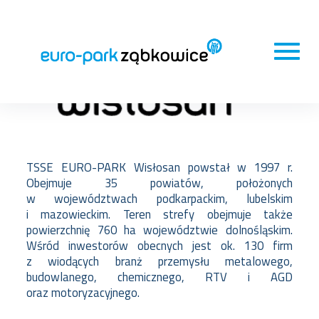
TSSE EURO-PARK Wisłosan powstał w 1997 r.
Obejmuje 35 powiatów, położonych
w województwach podkarpackim, lubelskim
i mazowieckim. Teren strefy obejmuje także
powierzchnię 760 ha województwie dolnośląskim.
Wśród inwestorów obecnych jest ok. 130 firm
z wiodących branż przemysłu metalowego,
budowlanego, chemicznego, RTV i AGD
oraz motoryzacyjnego.