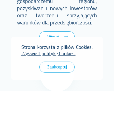
gospodarczemu regionu,
pozyskiwaniu nowych inwestorów
oraz tworzeniu sprzyjających
warunków dla przedsiębiorczości.
Więcej
Strona korzysta z plików Cookies.
Wyświetl politykę Cookies.
Zaakceptuj
Euro-Park Ząbkowice prezentuje
nowy film promocyjny