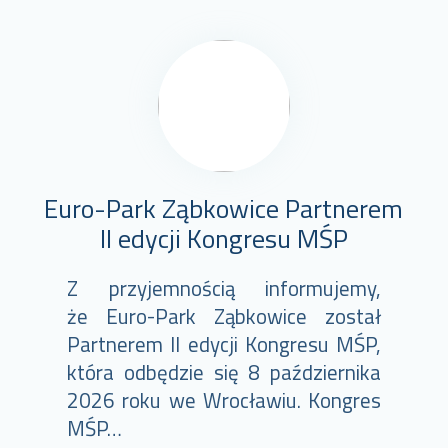
Euro-Park Ząbkowice Partnerem
II edycji Kongresu MŚP
Z przyjemnością informujemy,
że Euro-Park Ząbkowice został
Partnerem II edycji Kongresu MŚP,
która odbędzie się 8 października
2026 roku we Wrocławiu. Kongres
MŚP…