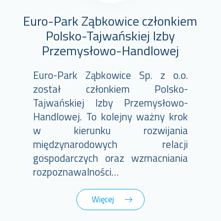
Euro-Park Ząbkowice członkiem
Polsko-Tajwańskiej Izby
Przemysłowo-Handlowej
Euro-Park Ząbkowice Sp. z o.o.
został członkiem Polsko-
Tajwańskiej Izby Przemysłowo-
Handlowej. To kolejny ważny krok
w kierunku rozwijania
międzynarodowych relacji
gospodarczych oraz wzmacniania
rozpoznawalności…
Więcej