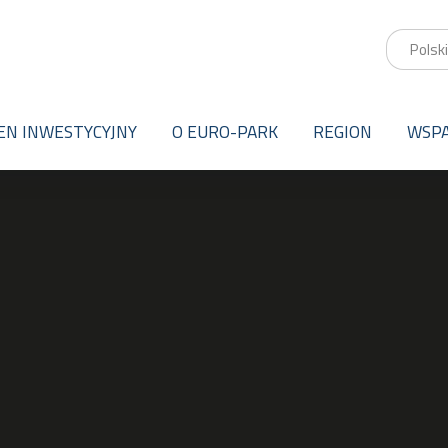
EN INWESTYCYJNY
O EURO-PARK
REGION
WSPA