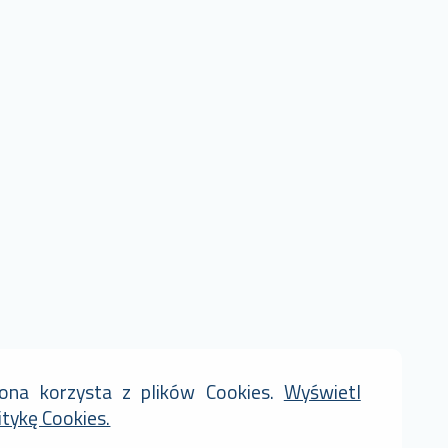
rona korzysta z plików Cookies.
Wyświetl
itykę Cookies.