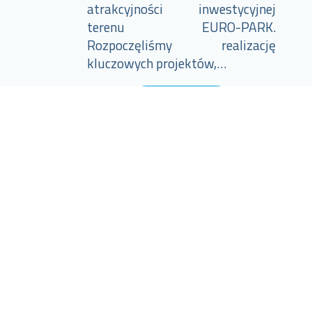
atrakcyjności inwestycyjnej
terenu EURO-PARK.
Rozpoczęliśmy realizację
kluczowych projektów,…
Więcej