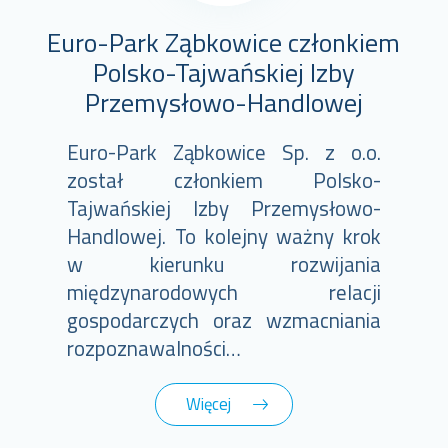
Euro-Park Ząbkowice członkiem
Polsko-Tajwańskiej Izby
Przemysłowo-Handlowej
Euro-Park Ząbkowice Sp. z o.o.
został członkiem Polsko-
Tajwańskiej Izby Przemysłowo-
Handlowej. To kolejny ważny krok
w kierunku rozwijania
międzynarodowych relacji
gospodarczych oraz wzmacniania
rozpoznawalności…
Więcej