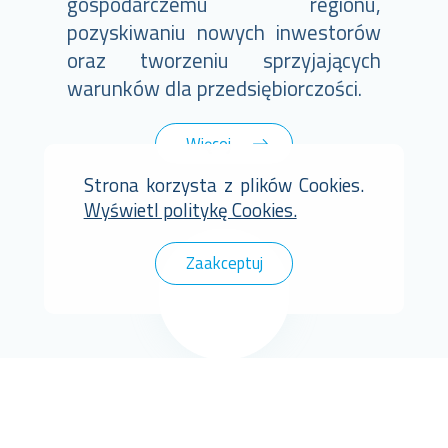
gospodarczemu regionu,
pozyskiwaniu nowych inwestorów
oraz tworzeniu sprzyjających
warunków dla przedsiębiorczości.
Więcej
Strona korzysta z plików Cookies.
Wyświetl politykę Cookies.
Zaakceptuj
Euro-Park Ząbkowice prezentuje
nowy film promocyjny