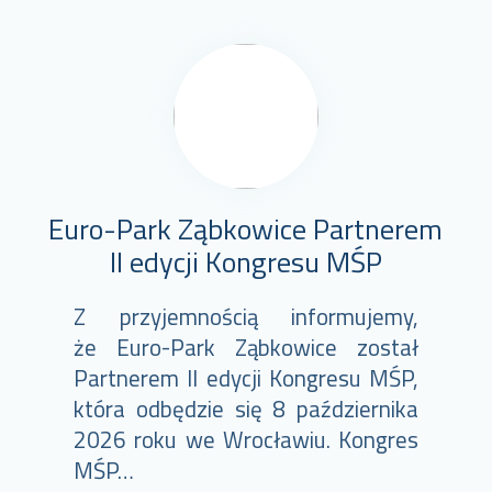
Euro-Park Ząbkowice Partnerem
II edycji Kongresu MŚP
Z przyjemnością informujemy,
że Euro-Park Ząbkowice został
Partnerem II edycji Kongresu MŚP,
która odbędzie się 8 października
2026 roku we Wrocławiu. Kongres
MŚP…