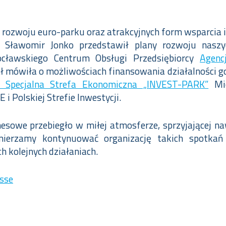
 rozwoju euro-parku oraz atrakcyjnych form wsparcia 
Sławomir Jonko przedstawił plany rozwoju naszy
cławskiego Centrum Obsługi Przedsiębiorcy
Agenc
 mówiła o możliwościach finansowania działalności go
 Specjalna Strefa Ekonomiczna „INVEST-PARK”
Mic
i Polskiej Strefie Inwestycji.
nesowe przebiegło w miłej atmosferze, sprzyjającej n
mierzamy kontynuować organizację takich spotkań
 kolejnych działaniach.
sse