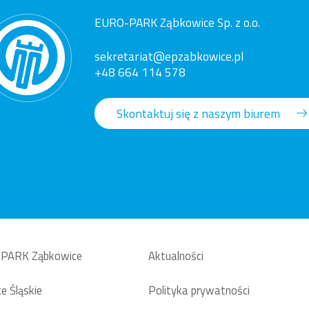
EURO-PARK Ząbkowice Sp. z o.o.
sekretariat@epzabkowice.pl
+48 664 114 578
Skontaktuj się z naszym biurem
PARK Ząbkowice
Aktualności
e Śląskie
Polityka prywatności