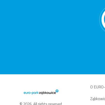
O EURO-
Ząbkowic
© 2026. All rights reserved.