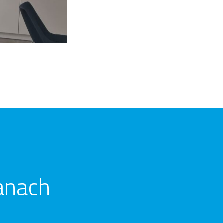
anach