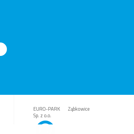
EURO-PARK Ząbkowice
Sp. z o.o.