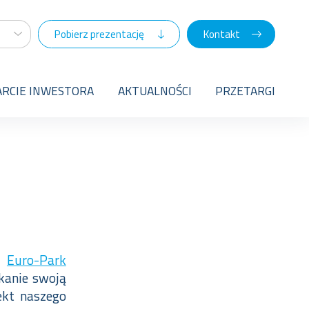
Pobierz prezentację
Kontakt
RCIE INWESTORA
AKTUALNOŚCI
PRZETARGI
ie
Euro-Park
tkanie swoją
jekt naszego